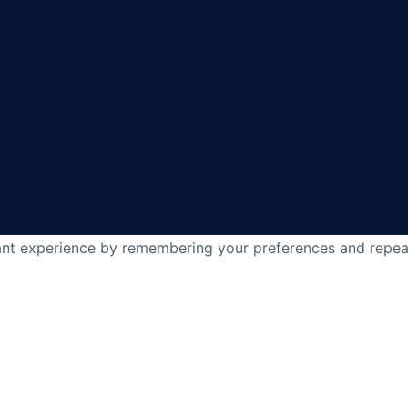
nt experience by remembering your preferences and repeat v