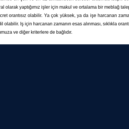
al olarak yaptığımız işler için makul ve ortalama bir meblağ tale
ücret orantısız olabilir. Ya çok yüksek, ya da işe harcanan zam
olabilir. Iş için harcanan zamanın esas alınması, sıklıkla orantıl
muza ve diğer kriterlere de bağlıdır.