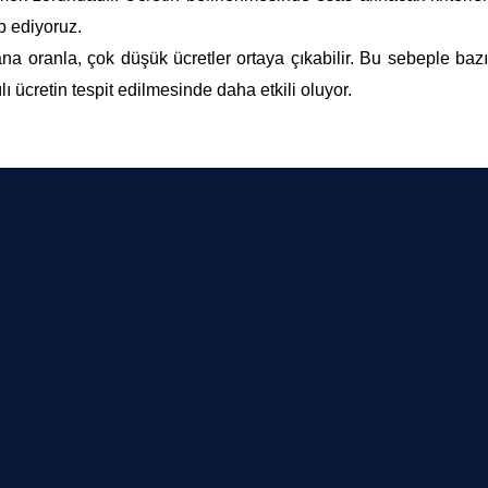
p ediyoruz.
ana oranla, çok düşük ücretler ortaya çıkabilir. Bu sebeple bazı
ı ücretin tespit edilmesinde daha etkili oluyor.