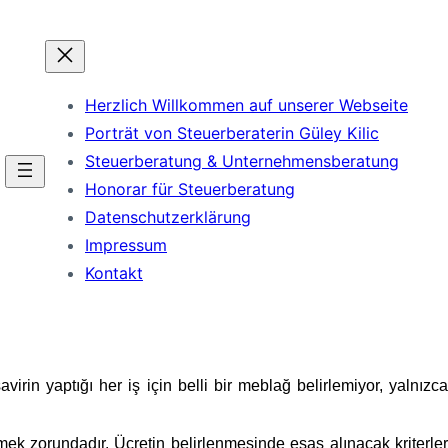
Herzlich Willkommen auf unserer Webseite
Porträt von Steuerberaterin Güley Kilic
Steuerberatung & Unternehmensberatung
Honorar für Steuerberatung
Datenschutzerklärung
Impressum
Kontakt
in yaptığı her iş için belli bir meblağ belirlemiyor, yalnızca
tmek zorundadır. Ücretin belirlenmesinde esas alınacak kriterler