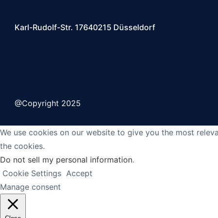
Karl-Rudolf-Str. 176
40215 Düsseldorf
@Copyright 2025
We use cookies on our website to give you the most releva
the cookies.
Do not sell my personal information
.
Cookie Settings
Accept
Manage consent